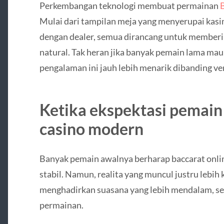
Perkembangan teknologi membuat permainan
Mulai dari tampilan meja yang menyerupai kasin
dengan dealer, semua dirancang untuk memberik
natural. Tak heran jika banyak pemain lama m
pengalaman ini jauh lebih menarik dibanding ve
Ketika ekspektasi pemain 
casino modern
Banyak pemain awalnya berharap baccarat onli
stabil. Namun, realita yang muncul justru lebih 
menghadirkan suasana yang lebih mendalam, se
permainan.