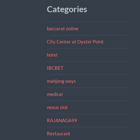
Categories
baccarat online
City Center at Oyster Point
hotel
IBCBET
mahjong ways
medical
nexus slot
RAJANAGA99
Restaurant