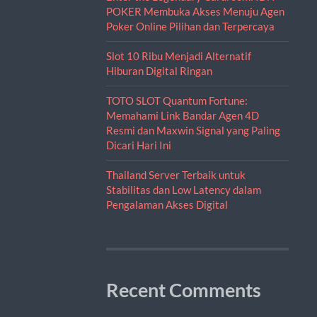
POKER Membuka Akses Menuju Agen
Poker Online Pilihan dan Terpercaya
Slot 10 Ribu Menjadi Alternatif
Hiburan Digital Ringan
TOTO SLOT Quantum Fortune:
Memahami Link Bandar Agen 4D
Resmi dan Maxwin Signal yang Paling
Dicari Hari Ini
Thailand Server Terbaik untuk
Stabilitas dan Low Latency dalam
Pengalaman Akses Digital
Recent Comments