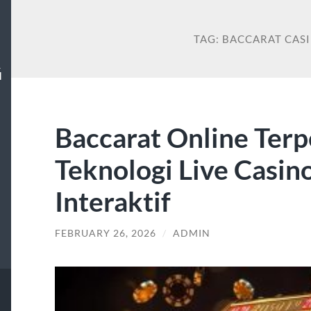
TAG:
BACCARAT CAS
G
Baccarat Online Ter
Teknologi Live Casin
Interaktif
FEBRUARY 26, 2026
/
ADMIN