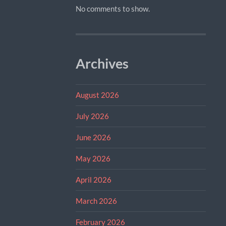
No comments to show.
Archives
August 2026
July 2026
June 2026
May 2026
April 2026
March 2026
February 2026