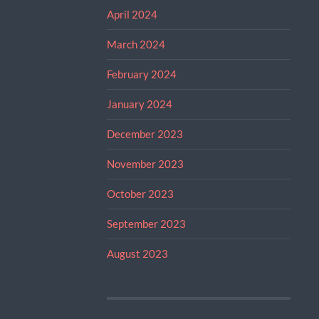
April 2024
March 2024
February 2024
January 2024
December 2023
November 2023
October 2023
September 2023
August 2023