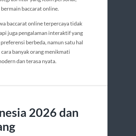
ermain baccarat online.
a baccarat online terpercaya tidak
pi juga pengalaman interaktif yang
preferensi berbeda, namun satu hal
ah cara banyak orang menikmati
modern dan terasa nyata.
onesia 2026 dan
ang