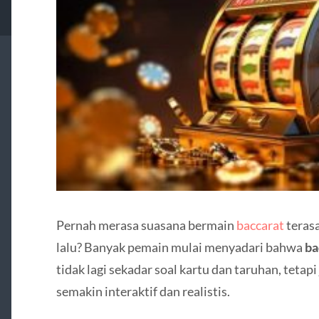
Pernah merasa suasana bermain
baccarat
teras
lalu? Banyak pemain mulai menyadari bahwa
ba
tidak lagi sekadar soal kartu dan taruhan, tetap
semakin interaktif dan realistis.