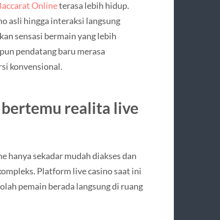
Baccarat Online
terasa lebih hidup.
o asli hingga interaksi langsung
an sensasi bermain yang lebih
aupun pendatang baru merasa
rsi konvensional.
bertemu realita live
ne hanya sekadar mudah diakses dan
kompleks. Platform live casino saat ini
olah pemain berada langsung di ruang