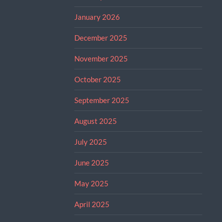
January 2026
December 2025
November 2025
October 2025
September 2025
August 2025
July 2025
June 2025
May 2025
April 2025