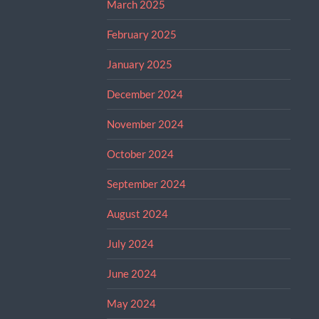
March 2025
February 2025
January 2025
December 2024
November 2024
October 2024
September 2024
August 2024
July 2024
June 2024
May 2024