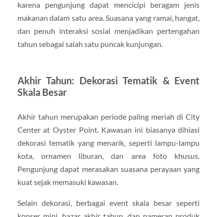
karena pengunjung dapat mencicipi beragam jenis
makanan dalam satu area. Suasana yang ramai, hangat,
dan penuh interaksi sosial menjadikan pertengahan
tahun sebagai salah satu puncak kunjungan.
Akhir Tahun: Dekorasi Tematik & Event
Skala Besar
Akhir tahun merupakan periode paling meriah di City
Center at Oyster Point. Kawasan ini biasanya dihiasi
dekorasi tematik yang menarik, seperti lampu-lampu
kota, ornamen liburan, dan area foto khusus.
Pengunjung dapat merasakan suasana perayaan yang
kuat sejak memasuki kawasan.
Selain dekorasi, berbagai event skala besar seperti
konser mini, bazar akhir tahun, dan pameran produk