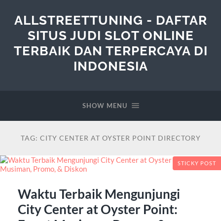
ALLSTREETTUNING - DAFTAR
SITUS JUDI SLOT ONLINE
TERBAIK DAN TERPERCAYA DI
INDONESIA
SHOW MENU
TAG:
CITY CENTER AT OYSTER POINT DIRECTORY
STICKY POST
Waktu Terbaik Mengunjungi
City Center at Oyster Point: