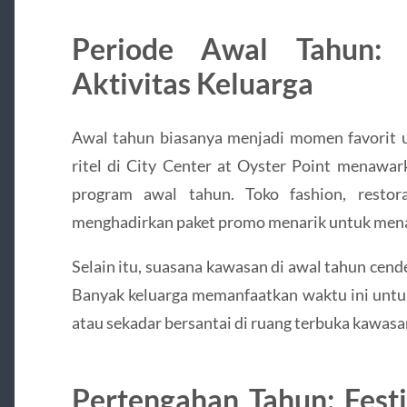
Periode Awal Tahun:
Aktivitas Keluarga
Awal tahun biasanya menjadi momen favorit 
ritel di City Center at Oyster Point menawar
program awal tahun. Toko fashion, restor
menghadirkan paket promo menarik untuk mena
Selain itu, suasana kawasan di awal tahun cend
Banyak keluarga memanfaatkan waktu ini untuk 
atau sekadar bersantai di ruang terbuka kawasa
Pertengahan Tahun: Festi