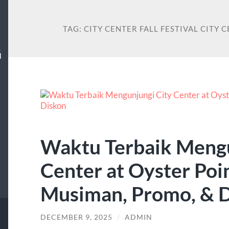
TAG:
CITY CENTER FALL FESTIVAL CITY 
G
Waktu Terbaik Mengu
Center at Oyster Poi
Musiman, Promo, & 
DECEMBER 9, 2025
/
ADMIN