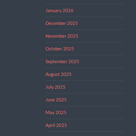
January 2026
December 2025
November 2025
October 2025
September 2025
August 2025
July 2025
June 2025
May 2025
April 2025