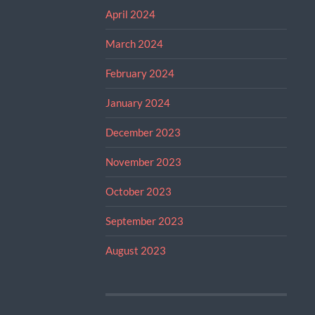
April 2024
March 2024
February 2024
January 2024
December 2023
November 2023
October 2023
September 2023
August 2023