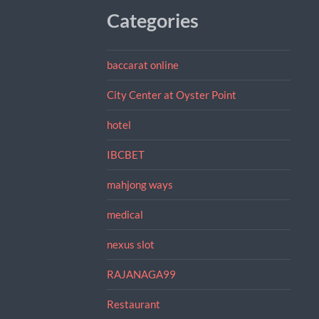
Categories
baccarat online
City Center at Oyster Point
hotel
IBCBET
mahjong ways
medical
nexus slot
RAJANAGA99
Restaurant