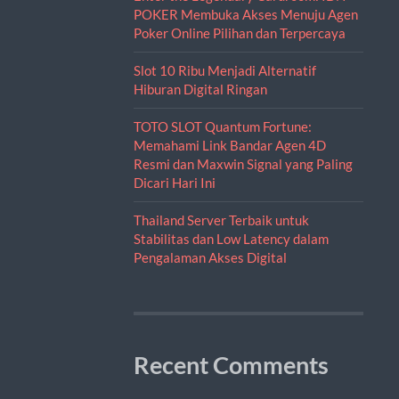
POKER Membuka Akses Menuju Agen
Poker Online Pilihan dan Terpercaya
Slot 10 Ribu Menjadi Alternatif
Hiburan Digital Ringan
TOTO SLOT Quantum Fortune:
Memahami Link Bandar Agen 4D
Resmi dan Maxwin Signal yang Paling
Dicari Hari Ini
Thailand Server Terbaik untuk
Stabilitas dan Low Latency dalam
Pengalaman Akses Digital
Recent Comments