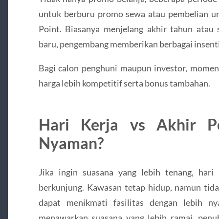
untuk berburu promo sewa atau pembelian uni
Point. Biasanya menjelang akhir tahun atau
baru, pengembang memberikan berbagai insenti
Bagi calon penghuni maupun investor, momen 
harga lebih kompetitif serta bonus tambahan.
Hari Kerja vs Akhir P
Nyaman?
Jika ingin suasana yang lebih tenang, hari
berkunjung. Kawasan tetap hidup, namun tida
dapat menikmati fasilitas dengan lebih n
menawarkan suasana yang lebih ramai, penuh 