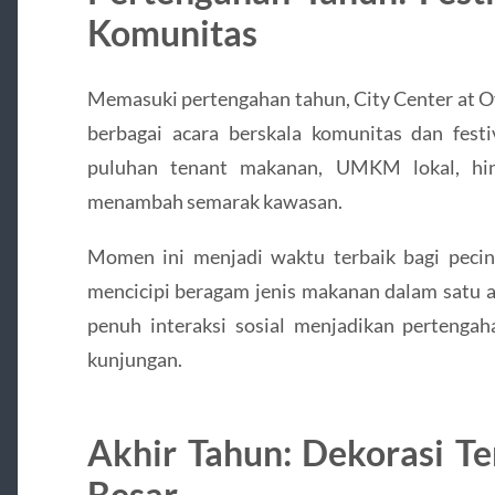
Komunitas
Memasuki pertengahan tahun, City Center at O
berbagai acara berskala komunitas dan festi
puluhan tenant makanan, UMKM lokal, hin
menambah semarak kawasan.
Momen ini menjadi waktu terbaik bagi pecin
mencicipi beragam jenis makanan dalam satu a
penuh interaksi sosial menjadikan pertengah
kunjungan.
Akhir Tahun: Dekorasi Te
Besar