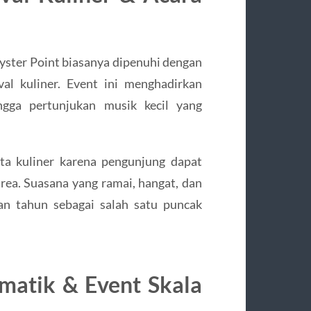
yster Point biasanya dipenuhi dengan
val kuliner. Event ini menghadirkan
gga pertunjukan musik kecil yang
ta kuliner karena pengunjung dapat
rea. Suasana yang ramai, hangat, dan
an tahun sebagai salah satu puncak
matik & Event Skala