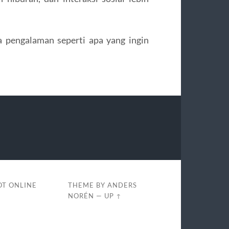
a pengalaman seperti apa yang ingin
OT ONLINE
THEME BY
ANDERS
NORÉN
—
UP ↑