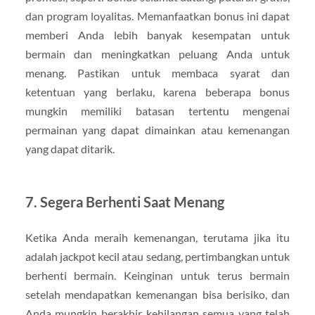
dan program loyalitas. Memanfaatkan bonus ini dapat
memberi Anda lebih banyak kesempatan untuk
bermain dan meningkatkan peluang Anda untuk
menang. Pastikan untuk membaca syarat dan
ketentuan yang berlaku, karena beberapa bonus
mungkin memiliki batasan tertentu mengenai
permainan yang dapat dimainkan atau kemenangan
yang dapat ditarik.
7. Segera Berhenti Saat Menang
Ketika Anda meraih kemenangan, terutama jika itu
adalah jackpot kecil atau sedang, pertimbangkan untuk
berhenti bermain. Keinginan untuk terus bermain
setelah mendapatkan kemenangan bisa berisiko, dan
Anda mungkin berakhir kehilangan semua yang telah