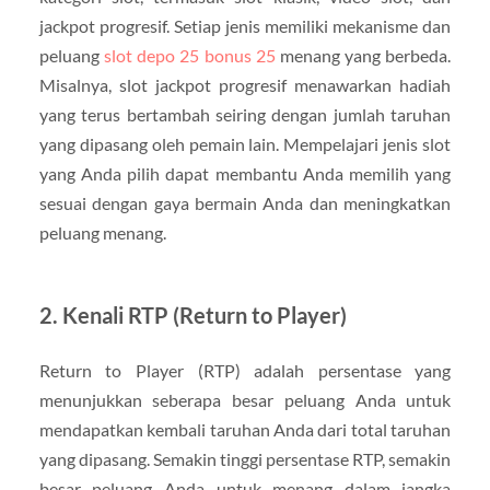
jackpot progresif. Setiap jenis memiliki mekanisme dan
peluang
slot depo 25 bonus 25
menang yang berbeda.
Misalnya, slot jackpot progresif menawarkan hadiah
yang terus bertambah seiring dengan jumlah taruhan
yang dipasang oleh pemain lain. Mempelajari jenis slot
yang Anda pilih dapat membantu Anda memilih yang
sesuai dengan gaya bermain Anda dan meningkatkan
peluang menang.
2. Kenali RTP (Return to Player)
Return to Player (RTP) adalah persentase yang
menunjukkan seberapa besar peluang Anda untuk
mendapatkan kembali taruhan Anda dari total taruhan
yang dipasang. Semakin tinggi persentase RTP, semakin
besar peluang Anda untuk menang dalam jangka