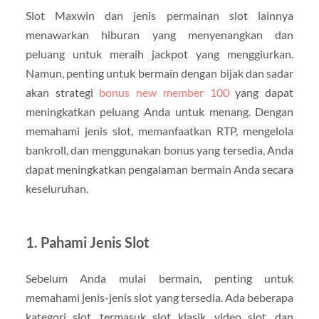
Slot Maxwin dan jenis permainan slot lainnya
menawarkan hiburan yang menyenangkan dan
peluang untuk meraih jackpot yang menggiurkan.
Namun, penting untuk bermain dengan bijak dan sadar
akan strategi
bonus new member 100
yang dapat
meningkatkan peluang Anda untuk menang. Dengan
memahami jenis slot, memanfaatkan RTP, mengelola
bankroll, dan menggunakan bonus yang tersedia, Anda
dapat meningkatkan pengalaman bermain Anda secara
keseluruhan.
1. Pahami Jenis Slot
Sebelum Anda mulai bermain, penting untuk
memahami jenis-jenis slot yang tersedia. Ada beberapa
kategori slot, termasuk slot klasik, video slot, dan