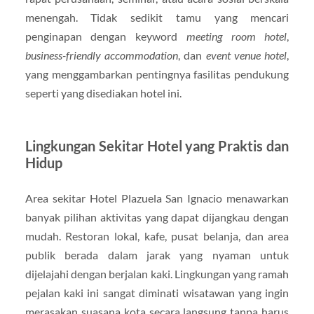
menengah. Tidak sedikit tamu yang mencari
penginapan dengan keyword
meeting room hotel
,
business-friendly accommodation
, dan
event venue hotel
,
yang menggambarkan pentingnya fasilitas pendukung
seperti yang disediakan hotel ini.
Lingkungan Sekitar Hotel yang Praktis dan
Hidup
Area sekitar Hotel Plazuela San Ignacio menawarkan
banyak pilihan aktivitas yang dapat dijangkau dengan
mudah. Restoran lokal, kafe, pusat belanja, dan area
publik berada dalam jarak yang nyaman untuk
dijelajahi dengan berjalan kaki. Lingkungan yang ramah
pejalan kaki ini sangat diminati wisatawan yang ingin
merasakan suasana kota secara langsung tanpa harus