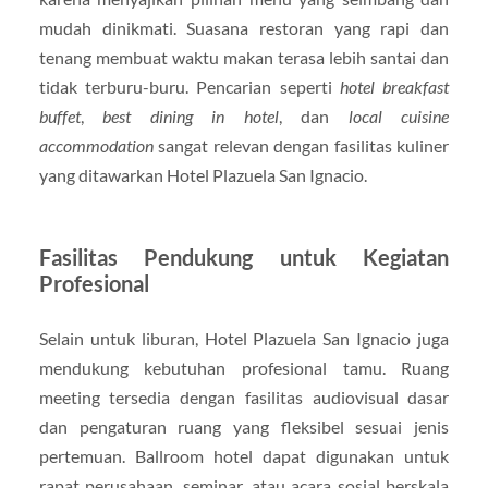
mudah dinikmati. Suasana restoran yang rapi dan
tenang membuat waktu makan terasa lebih santai dan
tidak terburu-buru. Pencarian seperti
hotel breakfast
buffet
,
best dining in hotel
, dan
local cuisine
accommodation
sangat relevan dengan fasilitas kuliner
yang ditawarkan Hotel Plazuela San Ignacio.
Fasilitas Pendukung untuk Kegiatan
Profesional
Selain untuk liburan, Hotel Plazuela San Ignacio juga
mendukung kebutuhan profesional tamu. Ruang
meeting tersedia dengan fasilitas audiovisual dasar
dan pengaturan ruang yang fleksibel sesuai jenis
pertemuan. Ballroom hotel dapat digunakan untuk
rapat perusahaan, seminar, atau acara sosial berskala