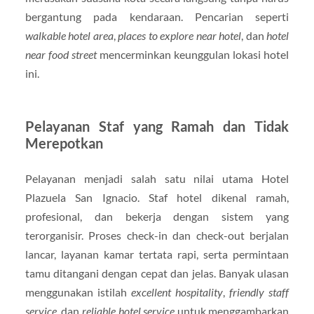
bergantung pada kendaraan. Pencarian seperti
walkable hotel area
,
places to explore near hotel
, dan
hotel
near food street
mencerminkan keunggulan lokasi hotel
ini.
Pelayanan Staf yang Ramah dan Tidak
Merepotkan
Pelayanan menjadi salah satu nilai utama Hotel
Plazuela San Ignacio. Staf hotel dikenal ramah,
profesional, dan bekerja dengan sistem yang
terorganisir. Proses check-in dan check-out berjalan
lancar, layanan kamar tertata rapi, serta permintaan
tamu ditangani dengan cepat dan jelas. Banyak ulasan
menggunakan istilah
excellent hospitality
,
friendly staff
service
, dan
reliable hotel service
untuk menggambarkan