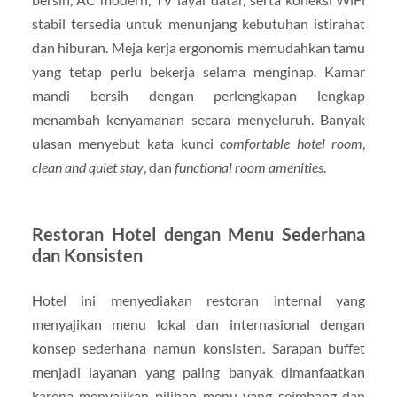
stabil tersedia untuk menunjang kebutuhan istirahat
dan hiburan. Meja kerja ergonomis memudahkan tamu
yang tetap perlu bekerja selama menginap. Kamar
mandi bersih dengan perlengkapan lengkap
menambah kenyamanan secara menyeluruh. Banyak
ulasan menyebut kata kunci
comfortable hotel room
,
clean and quiet stay
, dan
functional room amenities
.
Restoran Hotel dengan Menu Sederhana
dan Konsisten
Hotel ini menyediakan restoran internal yang
menyajikan menu lokal dan internasional dengan
konsep sederhana namun konsisten. Sarapan buffet
menjadi layanan yang paling banyak dimanfaatkan
karena menyajikan pilihan menu yang seimbang dan