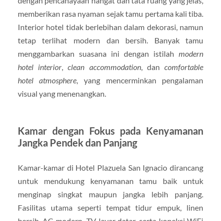
dengan pencahayaan hangat dan tata ruang yang jelas,
memberikan rasa nyaman sejak tamu pertama kali tiba.
Interior hotel tidak berlebihan dalam dekorasi, namun
tetap terlihat modern dan bersih. Banyak tamu
menggambarkan suasana ini dengan istilah
modern
hotel interior
,
clean accommodation
, dan
comfortable
hotel atmosphere
, yang mencerminkan pengalaman
visual yang menenangkan.
Kamar dengan Fokus pada Kenyamanan
Jangka Pendek dan Panjang
Kamar-kamar di Hotel Plazuela San Ignacio dirancang
untuk mendukung kenyamanan tamu baik untuk
menginap singkat maupun jangka lebih panjang.
Fasilitas utama seperti tempat tidur empuk, linen
bersih, AC modern, TV layar datar, serta koneksi WiFi