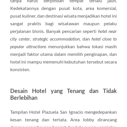
tanpa harus berpindah tempat terlalu jauh.
Kedekatannya dengan pusat kota, area komersial,
pusat kuliner, dan destinasi wisata menjadikan hotel ini
sangat praktis bagi wisatawan maupun pelaku
perjalanan bisnis. Banyak pencarian seperti
hotel near
city center
,
strategic accommodation
, dan
hotel close to
popular attractions
menunjukkan bahwa lokasi masih
menjadi faktor utama dalam memilih penginapan, dan
hotel ini mampu memenuhi kebutuhan tersebut secara
konsisten.
Desain Hotel yang Tenang dan Tidak
Berlebihan
Tampilan Hotel Plazuela San Ignacio mengedepankan
kesan tenang dan tertata. Area lobby dirancang