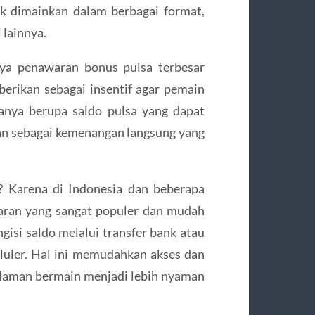
k dimainkan dalam berbagai format,
 lainnya.
ya penawaran bonus pulsa terbesar
berikan sebagai insentif agar pemain
sanya berupa saldo pulsa yang dapat
an sebagai kemenangan langsung yang
? Karena di Indonesia dan beberapa
aran yang sangat populer dan mudah
gisi saldo melalui transfer bank atau
luler. Hal ini memudahkan akses dan
alaman bermain menjadi lebih nyaman