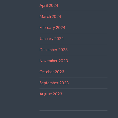
April 2024
March 2024
February 2024
January 2024
December 2023
November 2023
October 2023
September 2023
August 2023