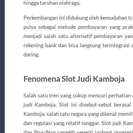
hingga taruhan olahraga.
Perkembangan ini didukung oleh kemudahan tra
pulsa sebagai metode pembayaran yang prakti
menjadi salah satu alternatif pembayaran ya
rekening bank dan bisa langsung terintegrasi
daring.
Fenomena Slot Judi Kamboja
Salah satu tren yang cukup mencuri perhatian
judi Kamboja. Slot ini disebut-sebut berasal
Kamboja, salah satu negara yang dikenal memili
dan regulasi yang relatif longgar. Slot judi
dan fitur-fitur canggih seperti jackpot progres