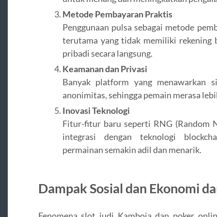
Metode Pembayaran Praktis
Penggunaan pulsa sebagai metode pem
terutama yang tidak memiliki rekening
pribadi secara langsung.
Keamanan dan Privasi
Banyak platform yang menawarkan si
anonimitas, sehingga pemain merasa leb
Inovasi Teknologi
Fitur-fitur baru seperti RNG (Random N
integrasi dengan teknologi blockch
permainan semakin adil dan menarik.
Dampak Sosial dan Ekonomi da
Fenomena slot judi Kamboja dan poker onlin