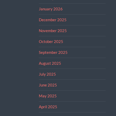
January 2026
December 2025
November 2025
October 2025
September 2025
August 2025
July 2025
June 2025
May 2025
April 2025