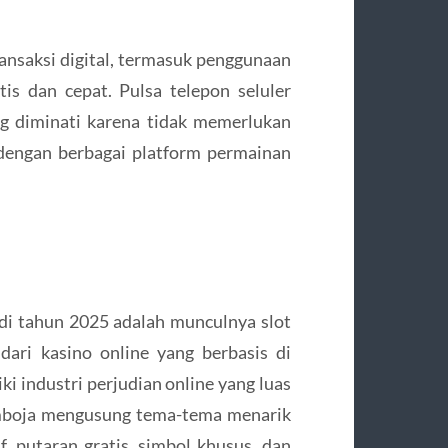
nsaksi digital, termasuk penggunaan
s dan cepat. Pulsa telepon seluler
ng diminati karena tidak memerlukan
 dengan berbagai platform permainan
 di tahun 2025 adalah munculnya slot
 dari kasino online yang berbasis di
ki industri perjudian online yang luas
 Kamboja mengusung tema-tema menarik
if, putaran gratis, simbol khusus, dan