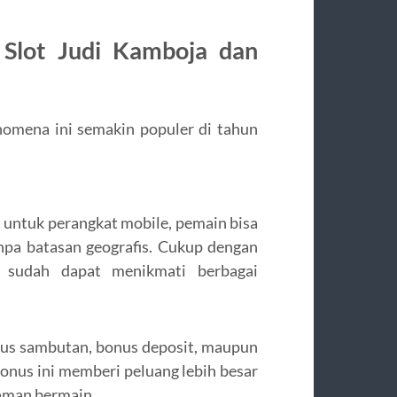
 Slot Judi Kamboja dan
omena ini semakin populer di tahun
 untuk perangkat mobile, pemain bisa
npa batasan geografis. Cukup dengan
a sudah dapat menikmati berbagai
nus sambutan, bonus deposit, maupun
Bonus ini memberi peluang lebih besar
aman bermain.