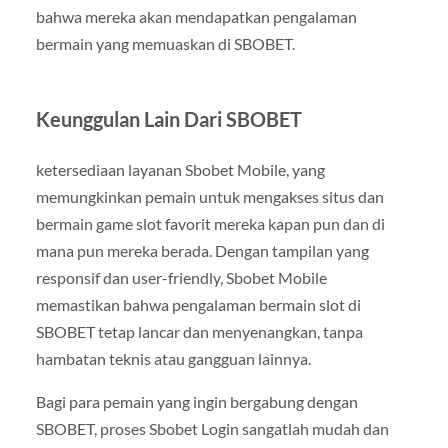
bahwa mereka akan mendapatkan pengalaman
bermain yang memuaskan di SBOBET.
Keunggulan Lain Dari SBOBET
ketersediaan layanan Sbobet Mobile, yang
memungkinkan pemain untuk mengakses situs dan
bermain game slot favorit mereka kapan pun dan di
mana pun mereka berada. Dengan tampilan yang
responsif dan user-friendly, Sbobet Mobile
memastikan bahwa pengalaman bermain slot di
SBOBET tetap lancar dan menyenangkan, tanpa
hambatan teknis atau gangguan lainnya.
Bagi para pemain yang ingin bergabung dengan
SBOBET, proses Sbobet Login sangatlah mudah dan