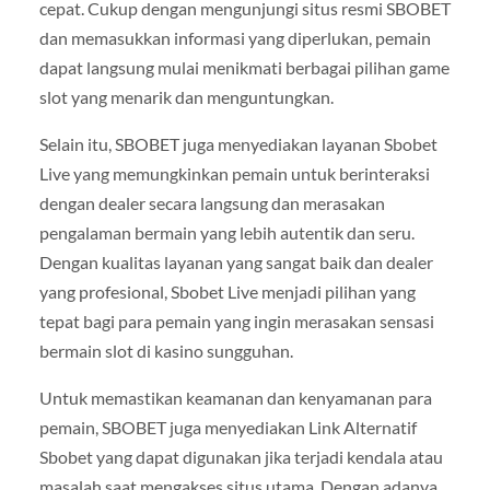
cepat. Cukup dengan mengunjungi situs resmi SBOBET
dan memasukkan informasi yang diperlukan, pemain
dapat langsung mulai menikmati berbagai pilihan game
slot yang menarik dan menguntungkan.
Selain itu, SBOBET juga menyediakan layanan Sbobet
Live yang memungkinkan pemain untuk berinteraksi
dengan dealer secara langsung dan merasakan
pengalaman bermain yang lebih autentik dan seru.
Dengan kualitas layanan yang sangat baik dan dealer
yang profesional, Sbobet Live menjadi pilihan yang
tepat bagi para pemain yang ingin merasakan sensasi
bermain slot di kasino sungguhan.
Untuk memastikan keamanan dan kenyamanan para
pemain, SBOBET juga menyediakan Link Alternatif
Sbobet yang dapat digunakan jika terjadi kendala atau
masalah saat mengakses situs utama. Dengan adanya