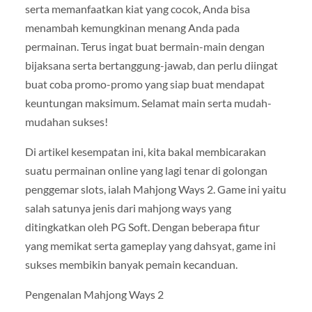
serta memanfaatkan kiat yang cocok, Anda bisa
menambah kemungkinan menang Anda pada
permainan. Terus ingat buat bermain-main dengan
bijaksana serta bertanggung-jawab, dan perlu diingat
buat coba promo-promo yang siap buat mendapat
keuntungan maksimum. Selamat main serta mudah-
mudahan sukses!
Di artikel kesempatan ini, kita bakal membicarakan
suatu permainan online yang lagi tenar di golongan
penggemar slots, ialah Mahjong Ways 2. Game ini yaitu
salah satunya jenis dari mahjong ways yang
ditingkatkan oleh PG Soft. Dengan beberapa fitur
yang memikat serta gameplay yang dahsyat, game ini
sukses membikin banyak pemain kecanduan.
Pengenalan Mahjong Ways 2