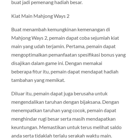
buat jadi pemenang hadiah besar.
Kiat Main Mahjong Ways 2
Buat menambah kemungkinan kemenangan di
Mahjong Ways 2, pemain dapat coba sejumlah kiat
main yang udah terjamin. Pertama, pemain dapat
mengoptimalkan pemanfaatan spesifikasi bonus yang
disajikan dalam game ini. Dengan memakai
beberapa fitur itu, pemain dapat mendapat hadiah
tambahan yang memikat.
Diluar itu, pemain dapat juga berusaha untuk
mengendalikan taruhan dengan bijaksana. Dengan
menempatkan taruhan yang cocok, pemain dapat
menghindar rugi besar serta masih mendapatkan
keuntungan. Memastikan untuk terus melihat saldo
anda serta tidaklah terlalu serakah waktu main.