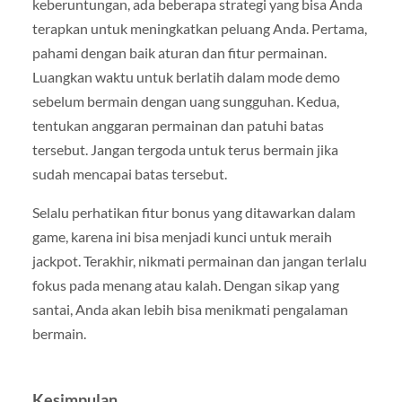
keberuntungan, ada beberapa strategi yang bisa Anda
terapkan untuk meningkatkan peluang Anda. Pertama,
pahami dengan baik aturan dan fitur permainan.
Luangkan waktu untuk berlatih dalam mode demo
sebelum bermain dengan uang sungguhan. Kedua,
tentukan anggaran permainan dan patuhi batas
tersebut. Jangan tergoda untuk terus bermain jika
sudah mencapai batas tersebut.
Selalu perhatikan fitur bonus yang ditawarkan dalam
game, karena ini bisa menjadi kunci untuk meraih
jackpot. Terakhir, nikmati permainan dan jangan terlalu
fokus pada menang atau kalah. Dengan sikap yang
santai, Anda akan lebih bisa menikmati pengalaman
bermain.
Kesimpulan