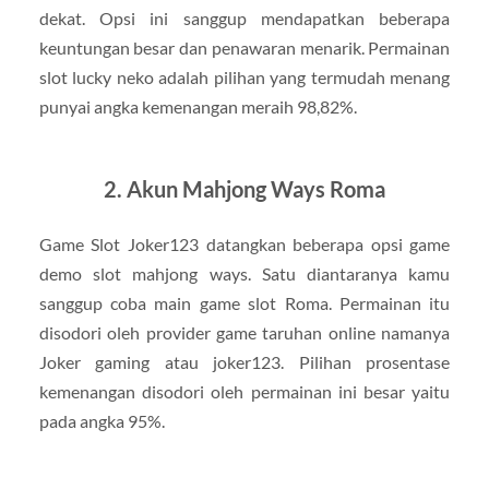
dekat. Opsi ini sanggup mendapatkan beberapa
keuntungan besar dan penawaran menarik. Permainan
slot lucky neko adalah pilihan yang termudah menang
punyai angka kemenangan meraih 98,82%.
2. Akun Mahjong Ways Roma
Game Slot Joker123 datangkan beberapa opsi game
demo slot mahjong ways. Satu diantaranya kamu
sanggup coba main game slot Roma. Permainan itu
disodori oleh provider game taruhan online namanya
Joker gaming atau joker123. Pilihan prosentase
kemenangan disodori oleh permainan ini besar yaitu
pada angka 95%.