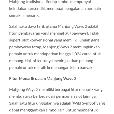
Mahjong tradisional. Setiap simbol mempunyai
keindahan tersendiri, membuat pengalaman bermain
semakin menarik.
Salah satu daya tarik utama Mahjong Ways 2 adalah
fitur ‘pembayaran yang meningkat’ (payways). Tidak
seperti slot konvensional yang memiliki jumlah garis
pembayaran tetap, Mahjong Ways 2 memungkinkan
pemain untuk mendapatkan hingga 1,024 cara untuk
menang. Hal ini tentunya meningkatkan peluang
pemain untuk meraih kemenangan lebih banyak.
Fitur Menarik dalam Mahjong Ways 2
Mahjong Ways 2 memiliki berbagai fitur menarik yang
membuatnya berbeda dari permainan slot lainnya.
Salah satu fitur unggulannya adalah ‘Wild Symbol’ yang
dapat menggantikan simbol lain untuk membentuk