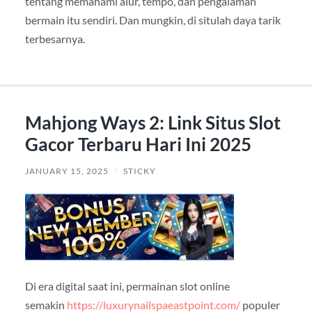
tentang memahami alur, tempo, dan pengalaman
bermain itu sendiri. Dan mungkin, di situlah daya tarik
terbesarnya.
Mahjong Ways 2: Link Situs Slot
Gacor Terbaru Hari Ini 2025
JANUARY 15, 2025
/
STICKY
Di era digital saat ini, permainan slot online
semakin
https://luxurynailspaeastpoint.com/
populer