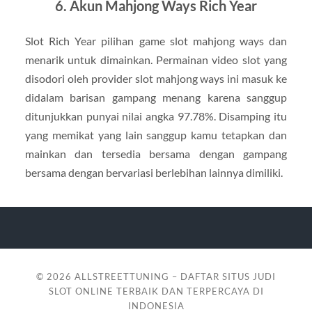
6. Akun Mahjong Ways Rich Year
Slot Rich Year pilihan game slot mahjong ways dan
menarik untuk dimainkan. Permainan video slot yang
disodori oleh provider slot mahjong ways ini masuk ke
didalam barisan gampang menang karena sanggup
ditunjukkan punyai nilai angka 97.78%. Disamping itu
yang memikat yang lain sanggup kamu tetapkan dan
mainkan dan tersedia bersama dengan gampang
bersama dengan bervariasi berlebihan lainnya dimiliki.
© 2026
ALLSTREETTUNING – DAFTAR SITUS JUDI
SLOT ONLINE TERBAIK DAN TERPERCAYA DI
INDONESIA