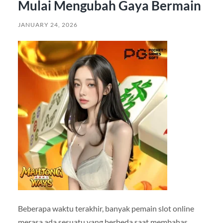
Mulai Mengubah Gaya Bermain
JANUARY 24, 2026
Beberapa waktu terakhir, banyak pemain slot online
merasa ada sesuatu yang berbeda saat membahas