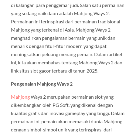
di kalangan para penggemar judi. Salah satu permainan
yang sedang naik daun adalah Mahjong Ways 2.
Permainan ini terinspirasi dari permainan tradisional
Mahjong yang terkenal di Asia. Mahjong Ways 2
menghadirkan pengalaman bermain yang unik dan
menarik dengan fitur-fitur modern yang dapat
meningkatkan peluang menang pemain. Dalam artikel
ini, kita akan membahas tentang Mahjong Ways 2 dan
link situs slot gacor terbaru di tahun 2025.
Pengenalan Mahjong Ways 2
Mahjong
Ways 2 merupakan permainan slot yang
dikembangkan oleh PG Soft, yang dikenal dengan
kualitas grafis dan inovasi gameplay yang tinggi. Dalam
permainan ini, pemain akan memasuki dunia Mahjong
dengan simbol-simbol unik yang terinspirasi dari