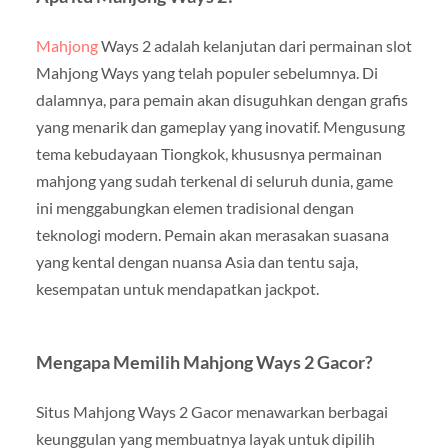
Mahjong
Ways 2 adalah kelanjutan dari permainan slot
Mahjong Ways yang telah populer sebelumnya. Di
dalamnya, para pemain akan disuguhkan dengan grafis
yang menarik dan gameplay yang inovatif. Mengusung
tema kebudayaan Tiongkok, khususnya permainan
mahjong yang sudah terkenal di seluruh dunia, game
ini menggabungkan elemen tradisional dengan
teknologi modern. Pemain akan merasakan suasana
yang kental dengan nuansa Asia dan tentu saja,
kesempatan untuk mendapatkan jackpot.
Mengapa Memilih Mahjong Ways 2 Gacor?
Situs Mahjong Ways 2 Gacor menawarkan berbagai
keunggulan yang membuatnya layak untuk dipilih