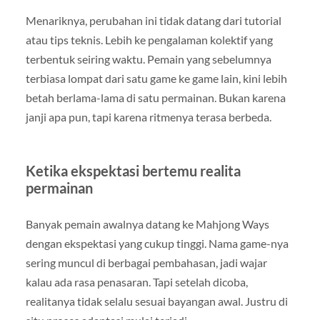
Menariknya, perubahan ini tidak datang dari tutorial
atau tips teknis. Lebih ke pengalaman kolektif yang
terbentuk seiring waktu. Pemain yang sebelumnya
terbiasa lompat dari satu game ke game lain, kini lebih
betah berlama-lama di satu permainan. Bukan karena
janji apa pun, tapi karena ritmenya terasa berbeda.
Ketika ekspektasi bertemu realita
permainan
Banyak pemain awalnya datang ke Mahjong Ways
dengan ekspektasi yang cukup tinggi. Nama game-nya
sering muncul di berbagai pembahasan, jadi wajar
kalau ada rasa penasaran. Tapi setelah dicoba,
realitanya tidak selalu sesuai bayangan awal. Justru di