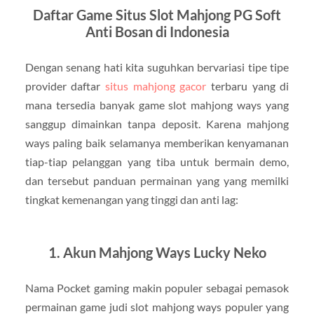
Daftar Game Situs Slot Mahjong PG Soft
Anti Bosan di Indonesia
Dengan senang hati kita suguhkan bervariasi tipe tipe
provider daftar
situs mahjong gacor
terbaru yang di
mana tersedia banyak game slot mahjong ways yang
sanggup dimainkan tanpa deposit. Karena mahjong
ways paling baik selamanya memberikan kenyamanan
tiap-tiap pelanggan yang tiba untuk bermain demo,
dan tersebut panduan permainan yang yang memilki
tingkat kemenangan yang tinggi dan anti lag:
1. Akun Mahjong Ways Lucky Neko
Nama Pocket gaming makin populer sebagai pemasok
permainan game judi slot mahjong ways populer yang