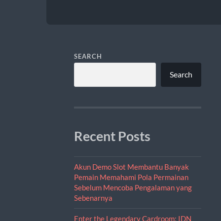
SEARCH
Search
Recent Posts
Akun Demo Slot Membantu Banyak
Pemain Memahami Pola Permainan
Sebelum Mencoba Pengalaman yang
Sebenarnya
Enter the Legendary Cardroom: IDN