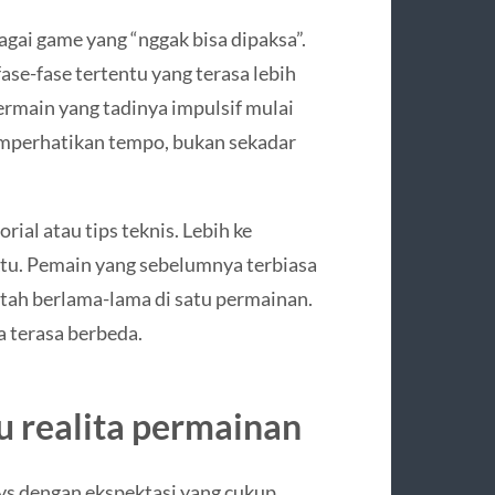
i game yang “nggak bisa dipaksa”.
fase-fase tertentu yang terasa lebih
ermain yang tadinya impulsif mulai
 memperhatikan tempo, bukan sekadar
rial atau tips teknis. Lebih ke
ktu. Pemain yang sebelumnya terbiasa
betah berlama-lama di satu permainan.
a terasa berbeda.
u realita permainan
s dengan ekspektasi yang cukup