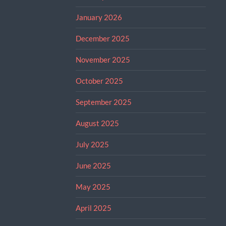
January 2026
December 2025
November 2025
October 2025
September 2025
August 2025
July 2025
June 2025
May 2025
April 2025