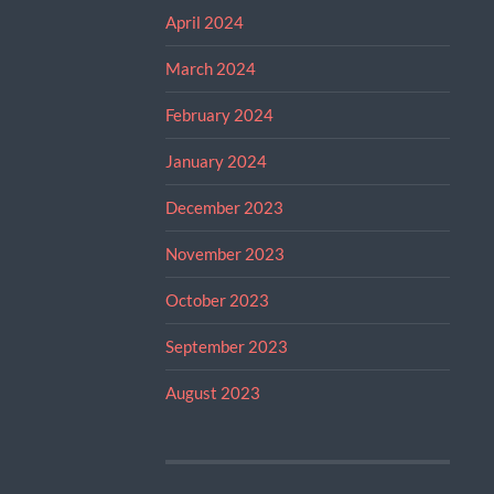
April 2024
March 2024
February 2024
January 2024
December 2023
November 2023
October 2023
September 2023
August 2023