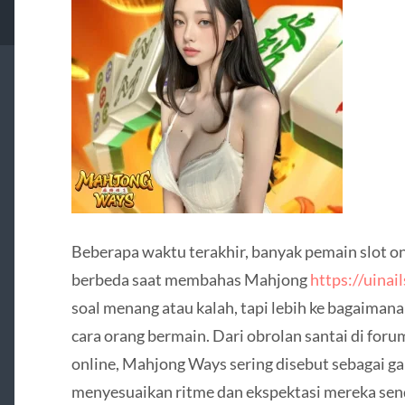
Beberapa waktu terakhir, banyak pemain slot o
berbeda saat membahas Mahjong
https://uinai
soal menang atau kalah, tapi lebih ke bagaiman
cara orang bermain. Dari obrolan santai di foru
online, Mahjong Ways sering disebut sebagai g
menyesuaikan ritme dan ekspektasi mereka send