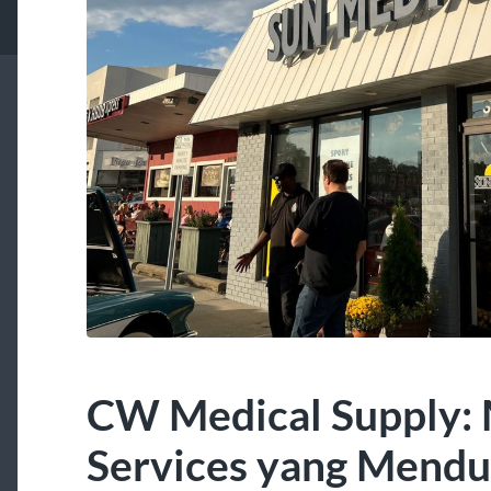
CW Medical Supply: 
Services yang Mend