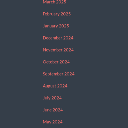
March 2025
February 2025
January 2025
December 2024
November 2024
October 2024
September 2024
August 2024
July 2024
June 2024
May 2024