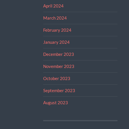
April 2024
March 2024
February 2024
January 2024
December 2023
November 2023
October 2023
September 2023
August 2023