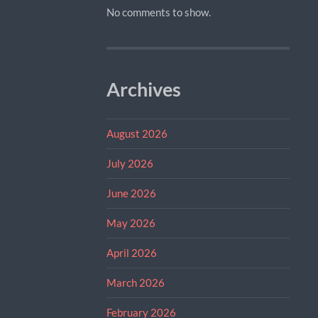
No comments to show.
Archives
August 2026
July 2026
June 2026
May 2026
April 2026
March 2026
February 2026