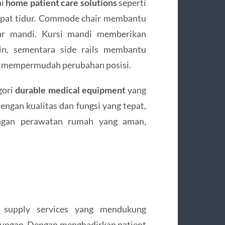
ai
home patient care solutions
seperti
empat tidur. Commode chair membantu
mar mandi. Kursi mandi memberikan
in, sementara side rails membantu
an mempermudah perubahan posisi.
gori
durable medical equipment
yang
ngan kualitas dan fungsi yang tepat,
ungan perawatan rumah yang aman,
supply services yang mendukung
bungan. Dengan menghadirkan patient