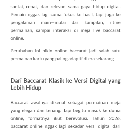
santai, cepat, dan relevan sama gaya hidup digital.
Pemain nggak lagi cuma fokus ke hasil, tapi juga ke
pengalaman main—mulai dari tampilan, ritme
permainan, sampai interaksi di meja live baccarat
online.
Perubahan ini bikin online baccarat jadi salah satu
permainan kartu yang paling adaptif di era sekarang.
Dari Baccarat Klasik ke Versi Digital yang
Lebih Hidup
Baccarat awalnya dikenal sebagai permainan meja
yang elegan dan tenang. Tapi begitu masuk ke dunia
online, formatnya ikut berevolusi. Tahun 2026,
baccarat online nggak lagi sekadar versi digital dari