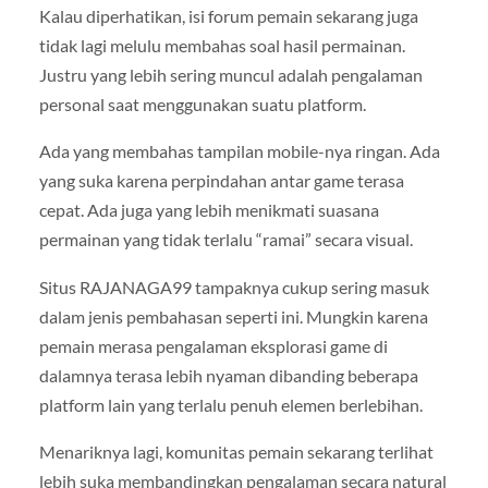
Kalau diperhatikan, isi forum pemain sekarang juga
tidak lagi melulu membahas soal hasil permainan.
Justru yang lebih sering muncul adalah pengalaman
personal saat menggunakan suatu platform.
Ada yang membahas tampilan mobile-nya ringan. Ada
yang suka karena perpindahan antar game terasa
cepat. Ada juga yang lebih menikmati suasana
permainan yang tidak terlalu “ramai” secara visual.
Situs RAJANAGA99 tampaknya cukup sering masuk
dalam jenis pembahasan seperti ini. Mungkin karena
pemain merasa pengalaman eksplorasi game di
dalamnya terasa lebih nyaman dibanding beberapa
platform lain yang terlalu penuh elemen berlebihan.
Menariknya lagi, komunitas pemain sekarang terlihat
lebih suka membandingkan pengalaman secara natural