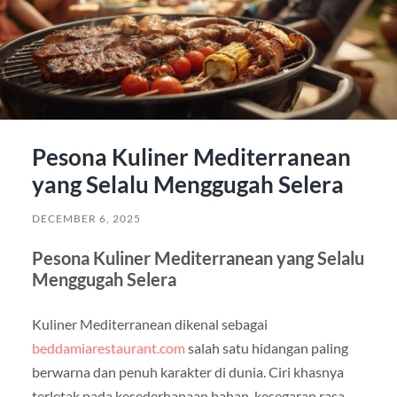
Pesona Kuliner Mediterranean
yang Selalu Menggugah Selera
DECEMBER 6, 2025
Pesona Kuliner Mediterranean yang Selalu
Menggugah Selera
Kuliner Mediterranean dikenal sebagai
beddamiarestaurant.com
salah satu hidangan paling
berwarna dan penuh karakter di dunia. Ciri khasnya
terletak pada kesederhanaan bahan, kesegaran rasa,