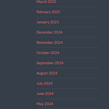
March 2025
February 2025
January 2025
December 2024
November 2024
October 2024
September 2024
August 2024
July 2024
June 2024
May 2024