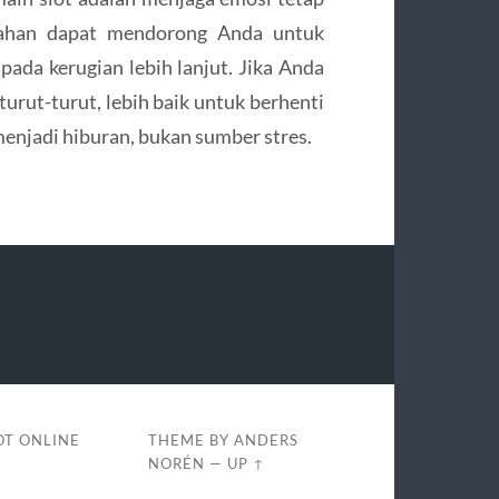
alahan dapat mendorong Anda untuk
 pada kerugian lebih lanjut. Jika Anda
urut-turut, lebih baik untuk berhenti
enjadi hiburan, bukan sumber stres.
OT ONLINE
THEME BY
ANDERS
NORÉN
—
UP ↑