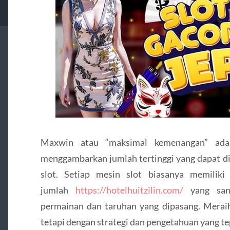
Maxwin atau “maksimal kemenangan” adal
menggambarkan jumlah tertinggi yang dapat 
slot. Setiap mesin slot biasanya memiliki
jumlah
https://hotelhuitzilin.com/
yang sang
permainan dan taruhan yang dipasang. Mera
tetapi dengan strategi dan pengetahuan yang te