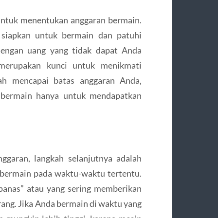
untuk menentukan anggaran bermain.
siapkan untuk bermain dan patuhi
dengan uang yang tidak dapat Anda
 merupakan kunci untuk menikmati
dah mencapai batas anggaran Anda,
s bermain hanya untuk mendapatkan
ggaran, langkah selanjutnya adalah
bermain pada waktu-waktu tertentu.
panas” atau yang sering memberikan
ang. Jika Anda bermain di waktu yang