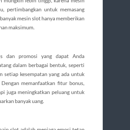
 mungkin lebih tinggi, karena mesin
 itu, pertimbangkan untuk memasang
banyak mesin slot hanya memberikan
ruhan maksimum.
us dan promosi yang dapat Anda
tang dalam berbagai bentuk, seperti
an setiap kesempatan yang ada untuk
 Dengan memanfaatkan fitur bonus,
api juga meningkatkan peluang untuk
arkan banyak uang.
main slot adalah menjaga emosi tetap