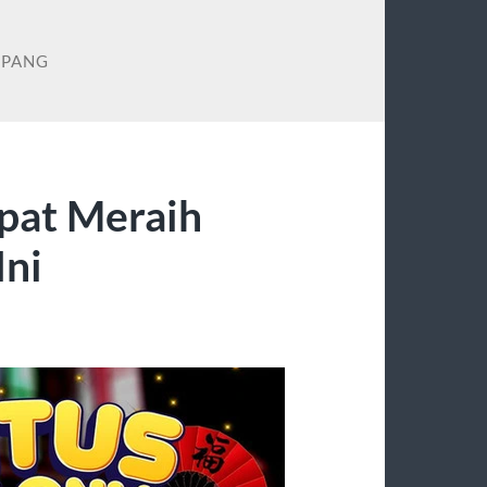
EPANG
epat Meraih
Ini