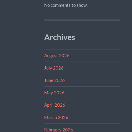
No comments to show.
Archives
August 2026
July 2026
June 2026
May 2026
April 2026
March 2026
February 2026