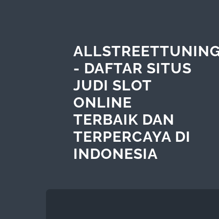
ALLSTREETTUNIN
- DAFTAR SITUS
JUDI SLOT
ONLINE
TERBAIK DAN
TERPERCAYA DI
INDONESIA