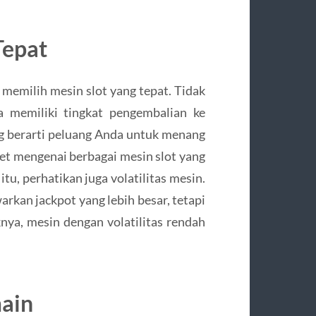
Tepat
emilih mesin slot yang tepat. Tidak
a memiliki tingkat pengembalian ke
ng berarti peluang Anda untuk menang
set mengenai berbagai mesin slot yang
tu, perhatikan juga volatilitas mesin.
rkan jackpot yang lebih besar, tetapi
knya, mesin dengan volatilitas rendah
ain