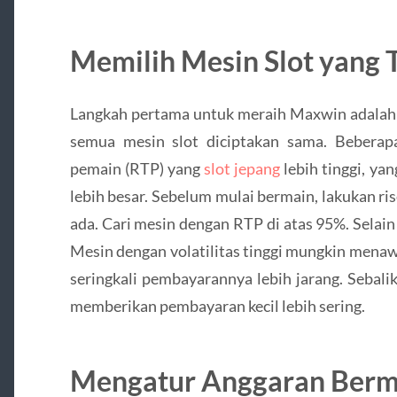
Memilih Mesin Slot yang 
Langkah pertama untuk meraih Maxwin adalah m
semua mesin slot diciptakan sama. Beberap
pemain (RTP) yang
slot jepang
lebih tinggi, ya
lebih besar. Sebelum mulai bermain, lakukan ri
ada. Cari mesin dengan RTP di atas 95%. Selain i
Mesin dengan volatilitas tinggi mungkin menawa
seringkali pembayarannya lebih jarang. Sebali
memberikan pembayaran kecil lebih sering.
Mengatur Anggaran Berm