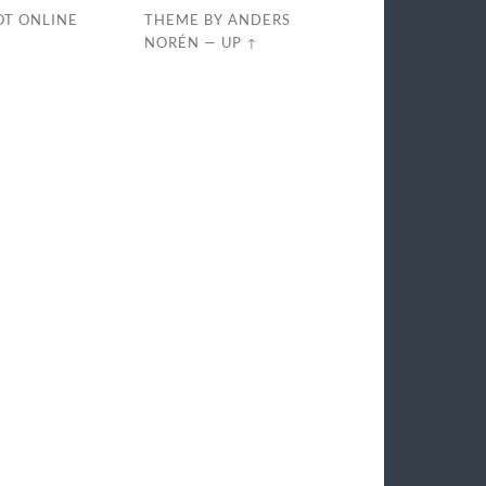
OT ONLINE
THEME BY
ANDERS
NORÉN
—
UP ↑