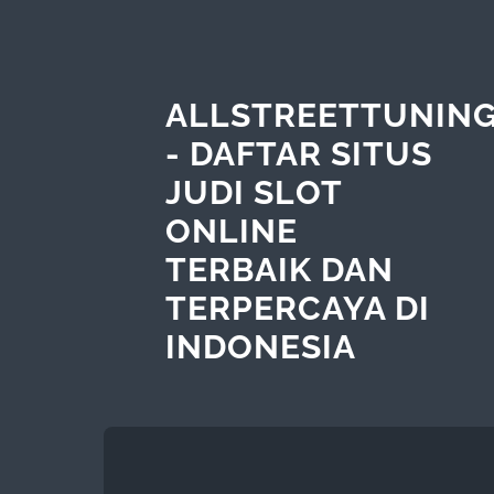
ALLSTREETTUNIN
- DAFTAR SITUS
JUDI SLOT
ONLINE
TERBAIK DAN
TERPERCAYA DI
INDONESIA