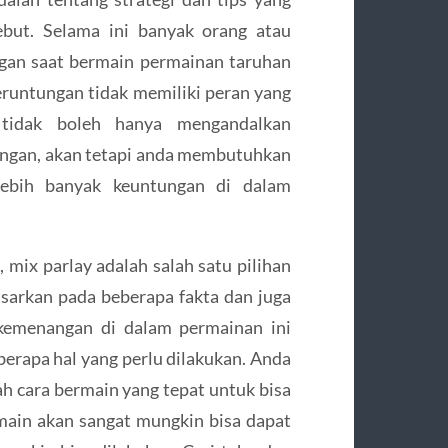
but. Selama ini banyak orang atau
gan saat bermain permainan taruhan
runtungan tidak memiliki peran yang
 tidak boleh hanya mengandalkan
ngan, akan tetapi anda membutuhkan
lebih banyak keuntungan di dalam
, mix parlay adalah salah satu pilihan
asarkan pada beberapa fakta dan juga
kemenangan di dalam permainan ini
berapa hal yang perlu dilakukan. Anda
ah cara bermain yang tepat untuk bisa
main akan sangat mungkin bisa dapat