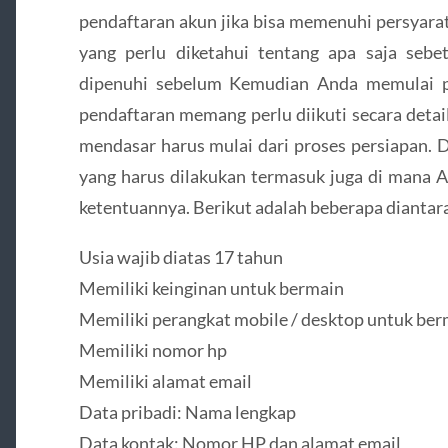
pendaftaran akun jika bisa memenuhi persyarat
yang perlu diketahui tentang apa saja sebe
dipenuhi sebelum Kemudian Anda memulai pr
pendaftaran memang perlu diikuti secara detai
mendasar harus mulai dari proses persiapan. D
yang harus dilakukan termasuk juga di mana 
ketentuannya. Berikut adalah beberapa diantar
Usia wajib diatas 17 tahun
Memiliki keinginan untuk bermain
Memiliki perangkat mobile / desktop untuk ber
Memiliki nomor hp
Memiliki alamat email
Data pribadi: Nama lengkap
Data kontak: Nomor HP dan alamat email