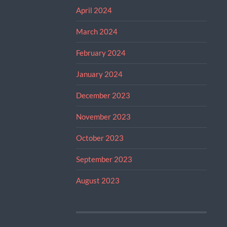
April 2024
March 2024
February 2024
January 2024
December 2023
November 2023
October 2023
September 2023
August 2023