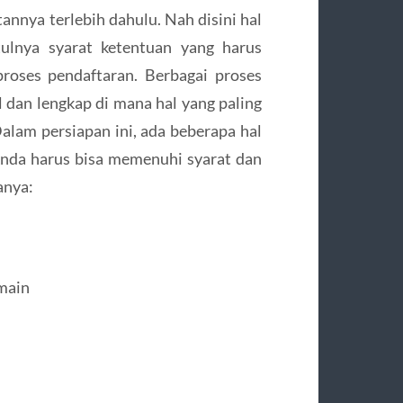
annya terlebih dahulu. Nah disini hal
tulnya syarat ketentuan yang harus
oses pendaftaran. Berbagai proses
l dan lengkap di mana hal yang paling
alam persiapan ini, ada beberapa hal
Anda harus bisa memenuhi syarat dan
anya:
main