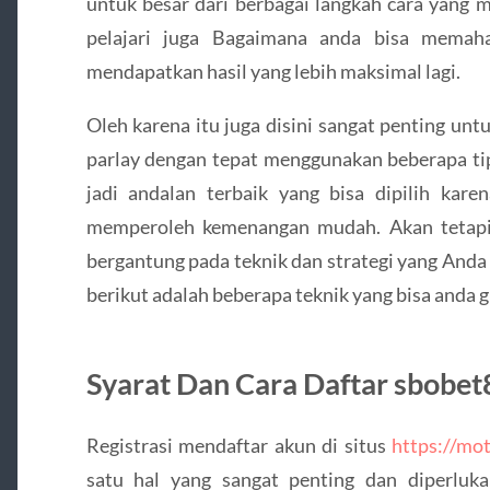
untuk besar dari berbagai langkah cara yang m
pelajari juga Bagaimana anda bisa memah
mendapatkan hasil yang lebih maksimal lagi.
Oleh karena itu juga disini sangat penting unt
parlay dengan tepat menggunakan beberapa tips
jadi andalan terbaik yang bisa dipilih ka
memperoleh kemenangan mudah. Akan tetapi
bergantung pada teknik dan strategi yang Anda
berikut adalah beberapa teknik yang bisa anda 
Syarat Dan Cara Daftar sbobet8
Registrasi mendaftar akun di situs
https://mo
satu hal yang sangat penting dan diperluk