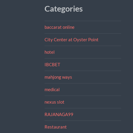
Categories
baccarat online
City Center at Oyster Point
hotel
IBCBET
mahjong ways
medical
nexus slot
RAJANAGA99
Restaurant