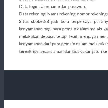
Data login: Username dan password
Data rekening: Nama rekening, nomor rekening 
Situs sbobet88 judi bola terpercaya past
kenyamanan bagi para pemain dalam melakuka
melakukan deposit tetapi lebih menjaga membe
kenyamanan dari para pemain dalam melakukan 
terenkripsi secara aman dan tidak akan jatuh ke