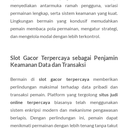
menyediakan antarmuka ramah pengguna, variasi
permainan lengkap, serta sistem keamanan yang kuat.
Lingkungan bermain yang kondusif memudahkan
pemain membaca pola permainan, mengatur strategi,
dan mengelola modal dengan lebih terkontrol.
Slot Gacor Terpercaya sebagai Penjamin
Keamanan Data dan Transaksi
Bermain di
slot gacor terpercaya
memberikan
perlindungan maksimal terhadap data pribadi dan
transaksi pemain. Platform yang tergolong
situs judi
online terpercaya
biasanya telah menggunakan
sistem enkripsi modern dan mekanisme pengawasan
berlapis. Dengan perlindungan ini, pemain dapat
menikmati permainan dengan lebih tenang tanpa takut