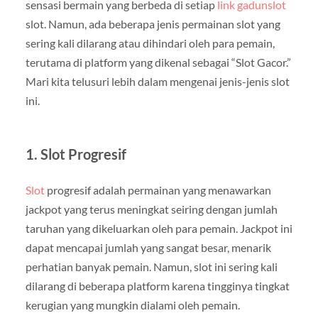
sensasi bermain yang berbeda di setiap
link gadunslot
slot. Namun, ada beberapa jenis permainan slot yang
sering kali dilarang atau dihindari oleh para pemain,
terutama di platform yang dikenal sebagai “Slot Gacor.”
Mari kita telusuri lebih dalam mengenai jenis-jenis slot
ini.
1. Slot Progresif
Slot
progresif adalah permainan yang menawarkan
jackpot yang terus meningkat seiring dengan jumlah
taruhan yang dikeluarkan oleh para pemain. Jackpot ini
dapat mencapai jumlah yang sangat besar, menarik
perhatian banyak pemain. Namun, slot ini sering kali
dilarang di beberapa platform karena tingginya tingkat
kerugian yang mungkin dialami oleh pemain.