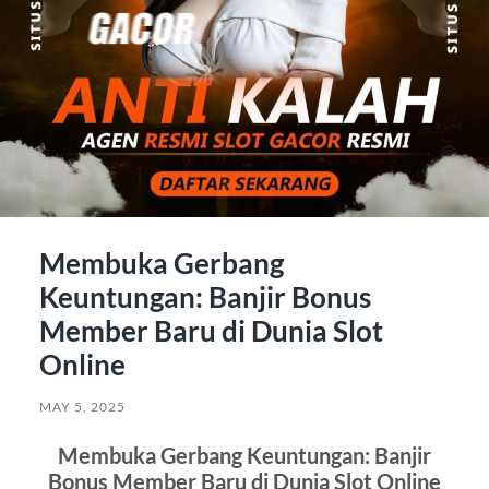
Membuka Gerbang
Keuntungan: Banjir Bonus
Member Baru di Dunia Slot
Online
MAY 5, 2025
Membuka Gerbang Keuntungan: Banjir
Bonus Member Baru di Dunia Slot Online