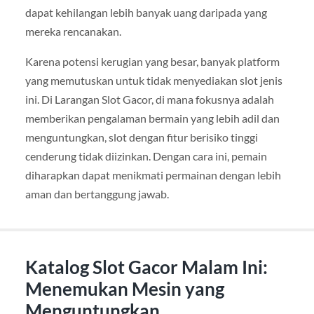
dapat kehilangan lebih banyak uang daripada yang
mereka rencanakan.
Karena potensi kerugian yang besar, banyak platform
yang memutuskan untuk tidak menyediakan slot jenis
ini. Di Larangan Slot Gacor, di mana fokusnya adalah
memberikan pengalaman bermain yang lebih adil dan
menguntungkan, slot dengan fitur berisiko tinggi
cenderung tidak diizinkan. Dengan cara ini, pemain
diharapkan dapat menikmati permainan dengan lebih
aman dan bertanggung jawab.
Katalog Slot Gacor Malam Ini:
Menemukan Mesin yang
Menguntungkan