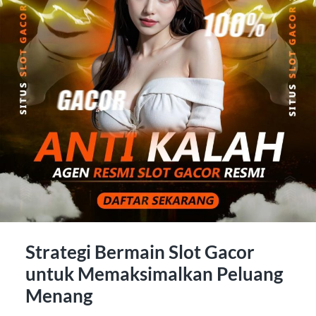
Strategi Bermain Slot Gacor
untuk Memaksimalkan Peluang
Menang