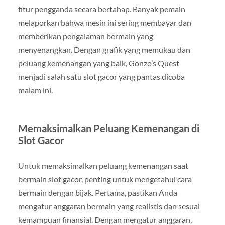
fitur pengganda secara bertahap. Banyak pemain
melaporkan bahwa mesin ini sering membayar dan
memberikan pengalaman bermain yang
menyenangkan. Dengan grafik yang memukau dan
peluang kemenangan yang baik, Gonzo’s Quest
menjadi salah satu slot gacor yang pantas dicoba
malam ini.
Memaksimalkan Peluang Kemenangan di
Slot Gacor
Untuk memaksimalkan peluang kemenangan saat
bermain slot gacor, penting untuk mengetahui cara
bermain dengan bijak. Pertama, pastikan Anda
mengatur anggaran bermain yang realistis dan sesuai
kemampuan finansial. Dengan mengatur anggaran,