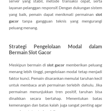
server yang stabil, metode transaksi cepat, serta
layanan pelanggan responsif. Dengan dukungan sistem
yang baik, pemain dapat menikmati permainan
slot
gacor
tanpa gangguan teknis yang mengurangi
peluang menang.
Strategi Pengelolaan Modal dalam
Bermain Slot Gacor
Meskipun bermain di
slot gacor
memberikan peluang
menang lebih tinggi, pengelolaan modal tetap menjadi
faktor kunci. Pemain disarankan memulai taruhan kecil
untuk membaca arah permainan terlebih dahulu. Jika
permainan menunjukkan tren positif, taruhan bisa
dinaikkan secara bertahap. Menentukan batas
kemenangan dan batas kalah juga sangat penting agar