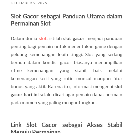
DECEMBER 9, 2025
Slot Gacor sebagai Panduan Utama dalam
Permainan Slot
Dalam dunia
slot
, istilah
slot gacor
menjadi panduan
penting bagi pemain untuk menentukan game dengan
peluang kemenangan lebih tinggi. Slot yang sedang
berada dalam kondisi gacor biasanya menampilkan
ritme kemenangan yang stabil, baik melalui
kemenangan kecil yang rutin muncul maupun fitur
bonus yang aktif. Karena itu, informasi mengenai
slot
gacor hari ini
selalu dicari agar pemain dapat bermain
pada momen yang paling menguntungkan.
Link Slot Gacor sebagai Akses Stabil
Menuju Permainan