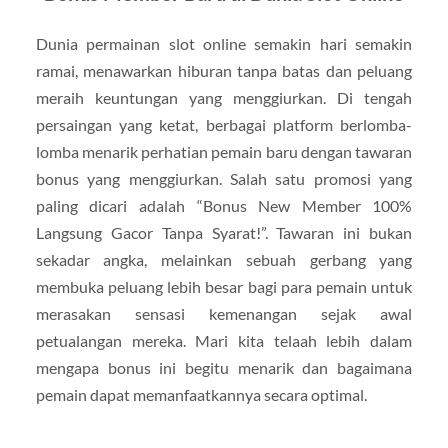
Dunia permainan slot online semakin hari semakin
ramai, menawarkan hiburan tanpa batas dan peluang
meraih keuntungan yang menggiurkan. Di tengah
persaingan yang ketat, berbagai platform berlomba-
lomba menarik perhatian pemain baru dengan tawaran
bonus yang menggiurkan. Salah satu promosi yang
paling dicari adalah “Bonus New Member 100%
Langsung Gacor Tanpa Syarat!”. Tawaran ini bukan
sekadar angka, melainkan sebuah gerbang yang
membuka peluang lebih besar bagi para pemain untuk
merasakan sensasi kemenangan sejak awal
petualangan mereka. Mari kita telaah lebih dalam
mengapa bonus ini begitu menarik dan bagaimana
pemain dapat memanfaatkannya secara optimal.