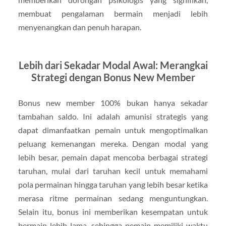
membuat pengalaman bermain menjadi lebih
menyenangkan dan penuh harapan.
Lebih dari Sekadar Modal Awal: Merangkai
Strategi dengan Bonus New Member
Bonus new member 100% bukan hanya sekadar
tambahan saldo. Ini adalah amunisi strategis yang
dapat dimanfaatkan pemain untuk mengoptimalkan
peluang kemenangan mereka. Dengan modal yang
lebih besar, pemain dapat mencoba berbagai strategi
taruhan, mulai dari taruhan kecil untuk memahami
pola permainan hingga taruhan yang lebih besar ketika
merasa ritme permainan sedang menguntungkan.
Selain itu, bonus ini memberikan kesempatan untuk
bermain lebih lama, sehingga pemain memiliki waktu