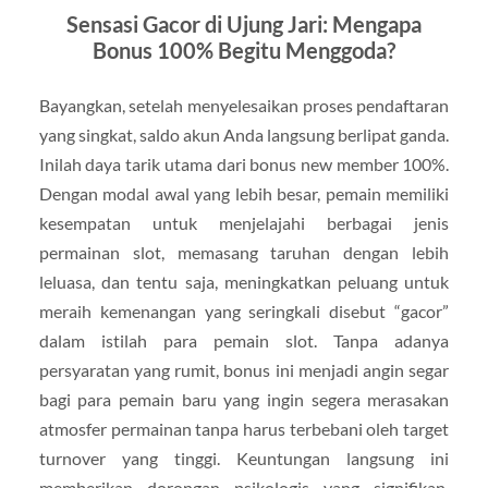
Sensasi Gacor di Ujung Jari: Mengapa
Bonus 100% Begitu Menggoda?
Bayangkan, setelah menyelesaikan proses pendaftaran
yang singkat, saldo akun Anda langsung berlipat ganda.
Inilah daya tarik utama dari bonus new member 100%.
Dengan modal awal yang lebih besar, pemain memiliki
kesempatan untuk menjelajahi berbagai jenis
permainan slot, memasang taruhan dengan lebih
leluasa, dan tentu saja, meningkatkan peluang untuk
meraih kemenangan yang seringkali disebut “gacor”
dalam istilah para pemain slot. Tanpa adanya
persyaratan yang rumit, bonus ini menjadi angin segar
bagi para pemain baru yang ingin segera merasakan
atmosfer permainan tanpa harus terbebani oleh target
turnover yang tinggi. Keuntungan langsung ini
memberikan dorongan psikologis yang signifikan,