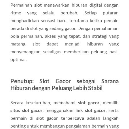
Permainan
slot
menawarkan hiburan digital dengan
ritme yang selalu berubah. Setiap putaran
menghadirkan sensasi baru, terutama ketika pemain
berada di slot yang sedang gacor. Dengan pemahaman
pola permainan, akses yang tepat, dan strategi yang
matang, slot dapat menjadi hiburan yang
menyenangkan sekaligus memberikan peluang hasil
optimal.
Penutup: Slot Gacor sebagai Sarana
Hiburan dengan Peluang Lebih Stabil
Secara keseluruhan, memahami
slot gacor
, memilih
situs slot gacor
, menggunakan
link slot gacor
, serta
bermain di
slot gacor terpercaya
adalah langkah
penting untuk membangun pengalaman bermain yang