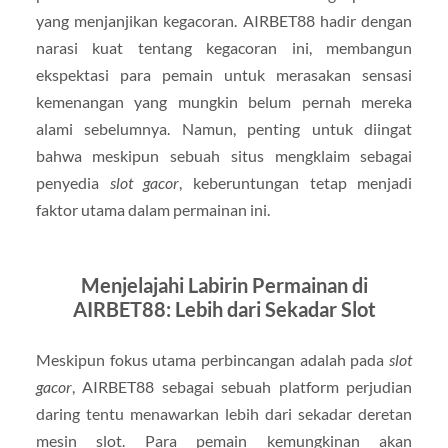
yang menjanjikan kegacoran. AIRBET88 hadir dengan
narasi kuat tentang kegacoran ini, membangun
ekspektasi para pemain untuk merasakan sensasi
kemenangan yang mungkin belum pernah mereka
alami sebelumnya. Namun, penting untuk diingat
bahwa meskipun sebuah situs mengklaim sebagai
penyedia
slot gacor
, keberuntungan tetap menjadi
faktor utama dalam permainan ini.
Menjelajahi Labirin Permainan di
AIRBET88: Lebih dari Sekadar Slot
Meskipun fokus utama perbincangan adalah pada
slot
gacor
, AIRBET88 sebagai sebuah platform perjudian
daring tentu menawarkan lebih dari sekadar deretan
mesin slot. Para pemain kemungkinan akan