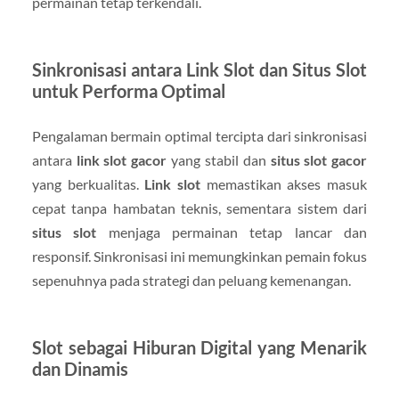
permainan tetap terkendali.
Sinkronisasi antara Link Slot dan Situs Slot
untuk Performa Optimal
Pengalaman bermain optimal tercipta dari sinkronisasi
antara
link slot gacor
yang stabil dan
situs slot gacor
yang berkualitas.
Link slot
memastikan akses masuk
cepat tanpa hambatan teknis, sementara sistem dari
situs slot
menjaga permainan tetap lancar dan
responsif. Sinkronisasi ini memungkinkan pemain fokus
sepenuhnya pada strategi dan peluang kemenangan.
Slot sebagai Hiburan Digital yang Menarik
dan Dinamis