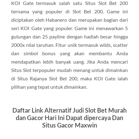
KOI Gate termasuk salah satu Situs Slot Bet 200
ternama yang populer di Slot Bet 200. Game ini
diciptakan oleh Habanero dan merupakan bagian dari
seri KOI Gate yang populer. Game ini menawarkan 5
gulungan dan 25 payline dengan hadiah besar hingga
2000x nilai taruhan. Fitur unik termasuk wilds, scatter
dan simbol bonus yang akan membantu Anda
mendapatkan lebih banyak uang. Jika Anda mencari
Situs Slot terpopuler mudah menang untuk dimainkan
di Situs Rajanya Slot Bet 200, maka KOI Gate ialah
pilihan yang tepat untuk dimainkan.
Daftar Link Alternatif Judi Slot Bet Murah
dan Gacor Hari Ini Dapat dipercaya Dan
Situs Gacor Maxwin