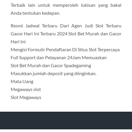
Terbaik lain untuk memperoleh lukisan yang bakal
Anda tentukan kedepan.
Resmi Jadwal Terbaru Dari Agen Judi Slot Terbaru
Gacor Hari Ini Terbaru 2024 Slot Bet Murah dan Gacor
Hari Ini
Mengisi Formulir Pendaftaran Di Situs Slot Terpercaya
Full Support dan Pelayanan 24Jam Memuaskan
Slot Bet Murah dan Gacor Spadegaming
Masukkan jumlah deposit yang diinginkan.
Mata Uang
Megaways slot
Slot Megaways