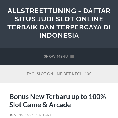
ALLSTREETTUNING - DAFTAR
SITUS JUDI SLOT ONLINE
TERBAIK DAN TERPERCAYA DI
INDONESIA
SHOW MENU
TAG:
SLOT ONLINE BET KECIL 100
Bonus New Terbaru up to 100%
Slot Game & Arcade
JUNE 10, 2024
/
STICKY