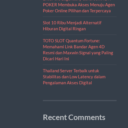
POKER Membuka Akses Menuju Agen
Poker Online Pilihan dan Terpercaya
Slot 10 Ribu Menjadi Alternatif
Hiburan Digital Ringan
TOTO SLOT Quantum Fortune:
Memahami Link Bandar Agen 4D
Resmi dan Maxwin Signal yang Paling
Dicari Hari Ini
Thailand Server Terbaik untuk
Stabilitas dan Low Latency dalam
Pengalaman Akses Digital
Recent Comments