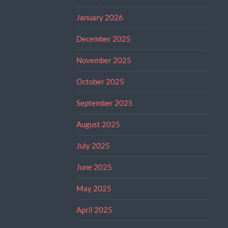
January 2026
December 2025
November 2025
October 2025
September 2025
August 2025
July 2025
June 2025
May 2025
April 2025