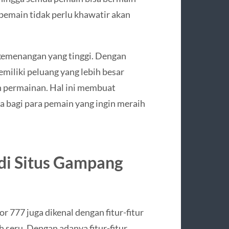
pemain tidak perlu khawatir akan
 kemenangan yang tinggi. Dengan
miliki peluang yang lebih besar
 permainan. Hal ini membuat
a bagi para pemain yang ingin meraih
 di Situs Gampang
r 777 juga dikenal dengan fitur-fitur
seru. Dengan adanya fitur-fitur