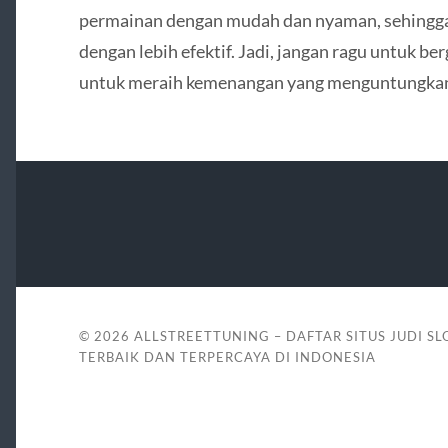
permainan dengan mudah dan nyaman, sehingg
dengan lebih efektif. Jadi, jangan ragu untuk b
untuk meraih kemenangan yang menguntungka
© 2026
ALLSTREETTUNING – DAFTAR SITUS JUDI SL
TERBAIK DAN TERPERCAYA DI INDONESIA