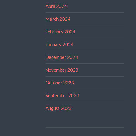
April 2024
March 2024
February 2024
January 2024
December 2023
November 2023
October 2023
September 2023
August 2023