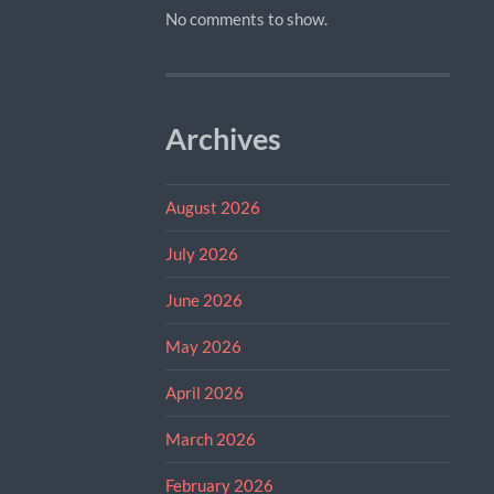
No comments to show.
Archives
August 2026
July 2026
June 2026
May 2026
April 2026
March 2026
February 2026