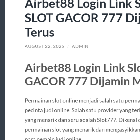
Airbet88 Login Link 
SLOT GACOR 777 Di
Terus
AUGUST 22, 2025
/
ADMIN
Airbet88 Login Link S
GACOR 777 Dijamin M
Permainan slot online menjadi salah satu perma
pecinta judi online. Salah satu provider yang t
yang menarik dan seru adalah Slot777. Dikenal
permainan slot yang menarik dan mengasyikkan,
para pemain judi online.