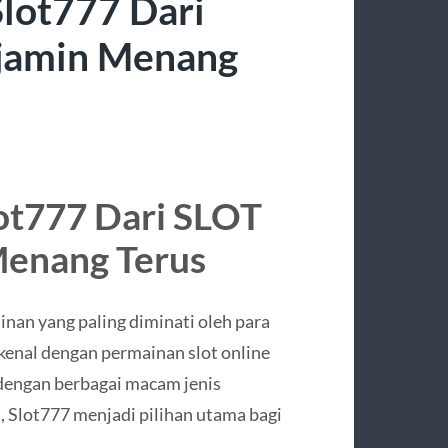
Slot777 Dari
jamin Menang
lot777 Dari SLOT
enang Terus
inan yang paling diminati oleh para
erkenal dengan permainan slot online
 dengan berbagai macam jenis
 Slot777 menjadi pilihan utama bagi