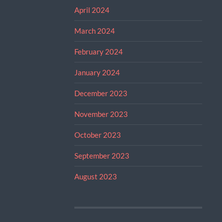
April 2024
March 2024
February 2024
January 2024
December 2023
November 2023
October 2023
September 2023
August 2023