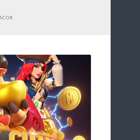
GACOR