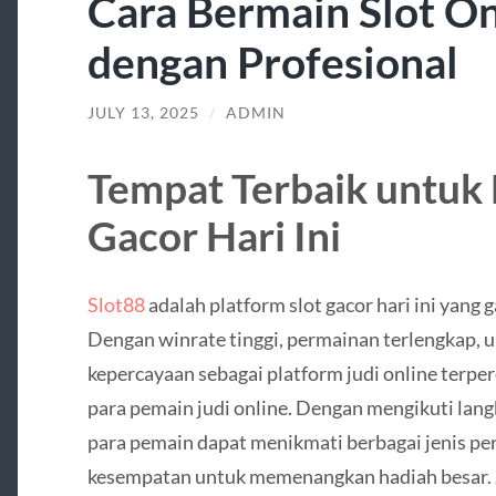
Cara Bermain Slot On
dengan Profesional
JULY 13, 2025
/
ADMIN
Tempat Terbaik untuk
Gacor Hari Ini
Slot88
adalah platform slot gacor hari ini yan
Dengan winrate tinggi, permainan terlengkap, u
kepercayaan sebagai platform judi online terpe
para pemain judi online. Dengan mengikuti lan
para pemain dapat menikmati berbagai jenis per
kesempatan untuk memenangkan hadiah besar. J