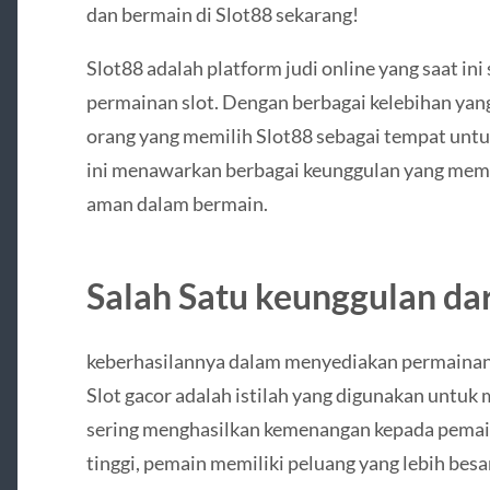
dan bermain di Slot88 sekarang!
Slot88 adalah platform judi online yang saat ini
permainan slot. Dengan berbagai kelebihan yang 
orang yang memilih Slot88 sebagai tempat untuk
ini menawarkan berbagai keunggulan yang me
aman dalam bermain.
Salah Satu keunggulan dar
keberhasilannya dalam menyediakan permainan 
Slot gacor adalah istilah yang digunakan untu
sering menghasilkan kemenangan kepada pemai
tinggi, pemain memiliki peluang yang lebih besa