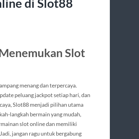
line di Slot88
 Menemukan Slot
g gampang menang dan terpercaya.
pdate peluang jackpot setiap hari, dan
rcaya, Slot88 menjadi pilihan utama
gkah-langkah bermain yang mudah,
mainan slot online dan memiliki
adi, jangan ragu untuk bergabung