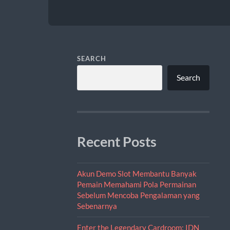
SEARCH
Search
Recent Posts
Akun Demo Slot Membantu Banyak
Pemain Memahami Pola Permainan
Sebelum Mencoba Pengalaman yang
Sebenarnya
Enter the Legendary Cardroom: IDN