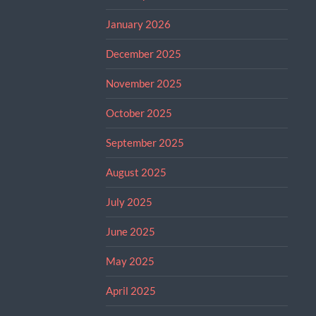
January 2026
December 2025
November 2025
October 2025
September 2025
August 2025
July 2025
June 2025
May 2025
April 2025