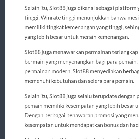
Selain itu, Slot88 juga dikenal sebagai platfor
tinggi. Winrate tinggi menunjukkan bahwa mesin
memiliki tingkat kemenangan yang tinggi, sehi
yang lebih besar untuk meraih kemenangan.
Slot88 juga menawarkan permainan terlengka
bermain yang menyenangkan bagi para pemain. 
permainan modern, Slot88 menyediakan berbaga
memenuhi kebutuhan dan selera para pemain.
Selain itu, Slot88 juga selalu terupdate dengan 
pemain memiliki kesempatan yang lebih besar 
Dengan berbagai penawaran promosi yang menar
kesempatan untuk mendapatkan bonus dan hadi