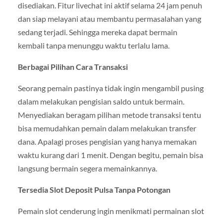
disediakan. Fitur livechat ini aktif selama 24 jam penuh
dan siap melayani atau membantu permasalahan yang
sedang terjadi. Sehingga mereka dapat bermain
kembali tanpa menunggu waktu terlalu lama.
Berbagai Pilihan Cara Transaksi
Seorang pemain pastinya tidak ingin mengambil pusing
dalam melakukan pengisian saldo untuk bermain.
Menyediakan beragam pilihan metode transaksi tentu
bisa memudahkan pemain dalam melakukan transfer
dana. Apalagi proses pengisian yang hanya memakan
waktu kurang dari 1 menit. Dengan begitu, pemain bisa
langsung bermain segera memainkannya.
Tersedia Slot Deposit Pulsa Tanpa Potongan
Pemain slot cenderung ingin menikmati permainan slot