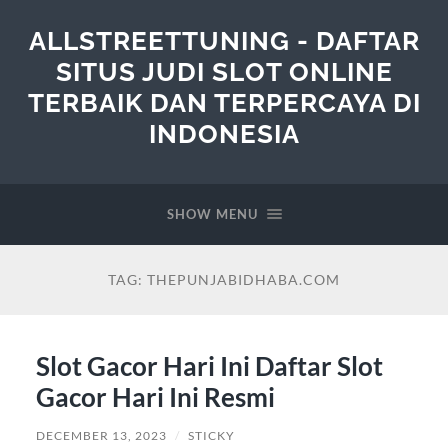
ALLSTREETTUNING - DAFTAR
SITUS JUDI SLOT ONLINE
TERBAIK DAN TERPERCAYA DI
INDONESIA
SHOW MENU
TAG:
THEPUNJABIDHABA.COM
Slot Gacor Hari Ini Daftar Slot
Gacor Hari Ini Resmi
DECEMBER 13, 2023
/
STICKY