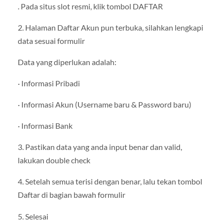
. Pada situs slot resmi, klik tombol DAFTAR
2. Halaman Daftar Akun pun terbuka, silahkan lengkapi
data sesuai formulir
Data yang diperlukan adalah:
· Informasi Pribadi
· Informasi Akun (Username baru & Password baru)
· Informasi Bank
3. Pastikan data yang anda input benar dan valid,
lakukan double check
4. Setelah semua terisi dengan benar, lalu tekan tombol
Daftar di bagian bawah formulir
5. Selesai