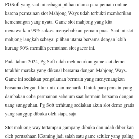
PGSoft yang saat ini sebagai pilihan utama para pemain online
karena permainan slot Mahjong Ways udah terbukti memberikan
kemenangan yang nyata. Game slot mahjong yang kita
menawarkan 99% sukses menyebabkan pemain puas. Saat ini slot
mahjong langkah sebagai pilihan utama bersama dengan lebih
kurang 90% memilih permainan slot gacor ini.
Pada tahun 2024, Pg Soft udah meluncurkan game slot demo
terakhir mereka yang dikenal bersama dengan Mahjong Ways.
Game ini sediakan pengalaman bermain yang menyenangkan
bersama dengan fitur unik dan menarik. Untuk para pemain yang
dambakan coba permainan sebelum saat bermain bersama dengan
uang sungguhan, Pg Soft terhitung sediakan akun slot demo gratis
yang sanggup dibuka oleh siapa saja.
Slot mahjong way terlampau gampang dibuka dan udah diberikan
oleh perusahaan IGaming jadi salah satu game seluler yang paling