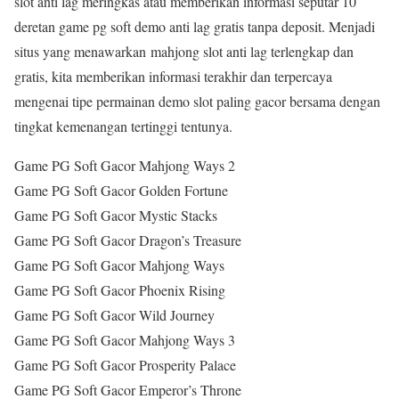
slot anti lag meringkas atau memberikan informasi seputar 10
deretan game pg soft demo anti lag gratis tanpa deposit. Menjadi
situs yang menawarkan mahjong slot anti lag terlengkap dan
gratis, kita memberikan informasi terakhir dan terpercaya
mengenai tipe permainan demo slot paling gacor bersama dengan
tingkat kemenangan tertinggi tentunya.
Game PG Soft Gacor Mahjong Ways 2
Game PG Soft Gacor Golden Fortune
Game PG Soft Gacor Mystic Stacks
Game PG Soft Gacor Dragon’s Treasure
Game PG Soft Gacor Mahjong Ways
Game PG Soft Gacor Phoenix Rising
Game PG Soft Gacor Wild Journey
Game PG Soft Gacor Mahjong Ways 3
Game PG Soft Gacor Prosperity Palace
Game PG Soft Gacor Emperor’s Throne