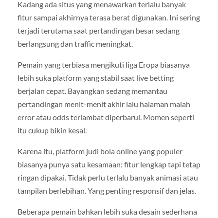
Kadang ada situs yang menawarkan terlalu banyak
fitur sampai akhirnya terasa berat digunakan. Ini sering
terjadi terutama saat pertandingan besar sedang
berlangsung dan traffic meningkat.
Pemain yang terbiasa mengikuti liga Eropa biasanya
lebih suka platform yang stabil saat live betting
berjalan cepat. Bayangkan sedang memantau
pertandingan menit-menit akhir lalu halaman malah
error atau odds terlambat diperbarui. Momen seperti
itu cukup bikin kesal.
Karena itu, platform judi bola online yang populer
biasanya punya satu kesamaan: fitur lengkap tapi tetap
ringan dipakai. Tidak perlu terlalu banyak animasi atau
tampilan berlebihan. Yang penting responsif dan jelas.
Beberapa pemain bahkan lebih suka desain sederhana