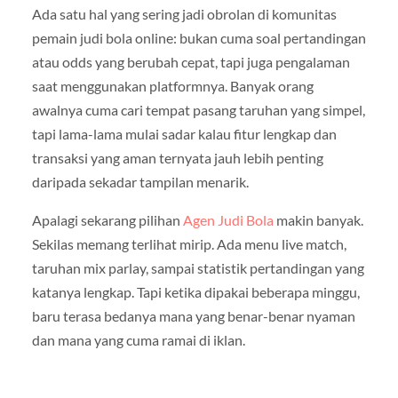
Ada satu hal yang sering jadi obrolan di komunitas
pemain judi bola online: bukan cuma soal pertandingan
atau odds yang berubah cepat, tapi juga pengalaman
saat menggunakan platformnya. Banyak orang
awalnya cuma cari tempat pasang taruhan yang simpel,
tapi lama-lama mulai sadar kalau fitur lengkap dan
transaksi yang aman ternyata jauh lebih penting
daripada sekadar tampilan menarik.
Apalagi sekarang pilihan
Agen Judi Bola
makin banyak.
Sekilas memang terlihat mirip. Ada menu live match,
taruhan mix parlay, sampai statistik pertandingan yang
katanya lengkap. Tapi ketika dipakai beberapa minggu,
baru terasa bedanya mana yang benar-benar nyaman
dan mana yang cuma ramai di iklan.