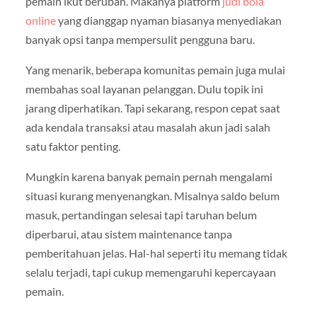
pemain ikut berubah. Makanya platform
judi bola
online
yang dianggap nyaman biasanya menyediakan
banyak opsi tanpa mempersulit pengguna baru.
Yang menarik, beberapa komunitas pemain juga mulai
membahas soal layanan pelanggan. Dulu topik ini
jarang diperhatikan. Tapi sekarang, respon cepat saat
ada kendala transaksi atau masalah akun jadi salah
satu faktor penting.
Mungkin karena banyak pemain pernah mengalami
situasi kurang menyenangkan. Misalnya saldo belum
masuk, pertandingan selesai tapi taruhan belum
diperbarui, atau sistem maintenance tanpa
pemberitahuan jelas. Hal-hal seperti itu memang tidak
selalu terjadi, tapi cukup memengaruhi kepercayaan
pemain.