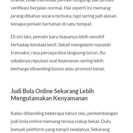
verifikasi berjalan normal. Hal seperti ini memang
jarang dibahas secara terbuka, tapi sering jadi alasan
kenapa pemain bertahan di satu tempat.
Di sisi lain, pemain baru biasanya lebih sensitif
terhadap kendala kecil. Sekali mengalami masalah
transaksi, rasa percaya bisa langsung turun. Itu
sebabnya reputasi soal keamanan sering lebih
berharga dibanding bonus atau promosi besar.
Judi Bola Online Sekarang Lebih
Mengutamakan Kenyamanan
Kalau dibanding beberapa tahun lalu, perkembangan
judi bola online memang terasa cukup besar. Dulu
banyak platform yang tampil seadanya. Sekarang