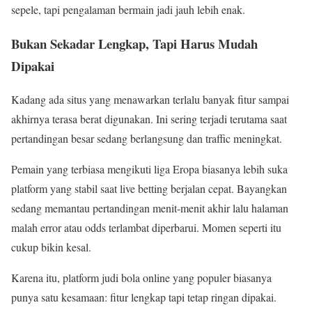
sepele, tapi pengalaman bermain jadi jauh lebih enak.
Bukan Sekadar Lengkap, Tapi Harus Mudah
Dipakai
Kadang ada situs yang menawarkan terlalu banyak fitur sampai
akhirnya terasa berat digunakan. Ini sering terjadi terutama saat
pertandingan besar sedang berlangsung dan traffic meningkat.
Pemain yang terbiasa mengikuti liga Eropa biasanya lebih suka
platform yang stabil saat live betting berjalan cepat. Bayangkan
sedang memantau pertandingan menit-menit akhir lalu halaman
malah error atau odds terlambat diperbarui. Momen seperti itu
cukup bikin kesal.
Karena itu, platform judi bola online yang populer biasanya
punya satu kesamaan: fitur lengkap tapi tetap ringan dipakai.