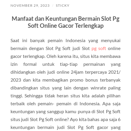
NOVEMBER 29, 2023
/
STICKY
Manfaat dan Keuntungan Bermain Slot Pg
Soft Online Gacor Terlengkap
Saat ini banyak pemain Indonesia yang menyukai
bermain dengan Slot Pg Soft judi Slot
pg soft
online
gacor terlengkap. Oleh karena itu, situs kita membawa
izin formal untuk tiap-tiap permainan yang
dihidangkan oleh judi online 24jam terpercaya 2021/
2023 dan kita membagikan promo bonus terbanyak
dibandingkan situs yang lain dengan winrate paling
tinggi. Sehingga tidak heran situs kita adalah pilihan
terbaik oleh pemain- pemain di Indonesia. Apa saja
keuntungan yang sanggup kamu punya di Slot Pg Soft
situs judi Slot Pg Soft online? Ayo kita bahas apa saja 6
keuntungan bermain judi Slot Pg Soft gacor yang